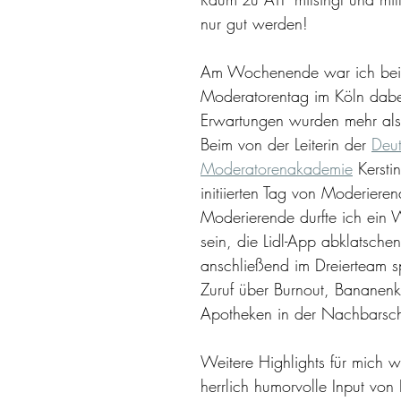
nur gut werden!
Am Wochenende war ich bei
Moderatorentag im Köln dabe
Erwartungen wurden mehr als 
Beim von der Leiterin der 
Deu
Moderatorenakademie
 Kersti
initiierten Tag von Moderieren
Moderierende durfte ich ein 
sein, die Lidl-App abklatsche
anschließend im Dreierteam s
Zuruf über Burnout, Bananen
Apotheken in der Nachbarsch
Weitere Highlights für mich w
herrlich humorvolle Input von 