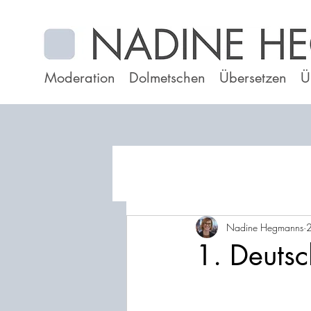
Moderation
Dolmetschen
Übersetzen
Ü
Nadine Hegmanns
2
1. Deutsc