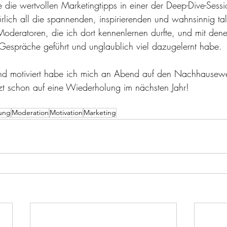
 die wertvollen Marketingtipps in einer der Deep-Dive-Sess
lich all die spannenden, inspirierenden und wahnsinnig tale
deratoren, die ich dort kennenlernen durfte, und mit denen
e Gespräche geführt und unglaublich viel dazugelernt habe.
rt und motiviert habe ich mich an Abend auf den Nachhause
tzt schon auf eine Wiederholung im nächsten Jahr!
dung
Moderation
Motivation
Marketing