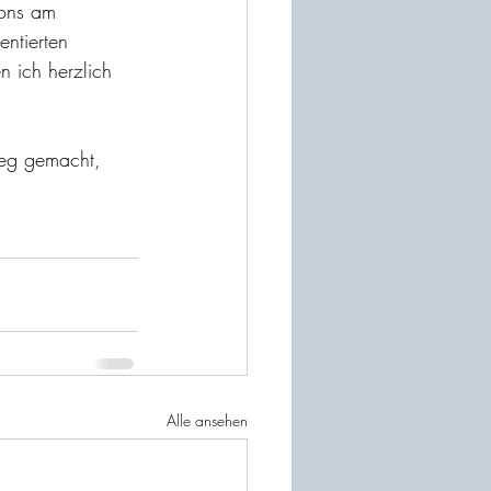
ions am 
ntierten 
 ich herzlich 
weg gemacht, 
Alle ansehen