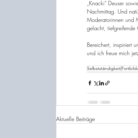
„Knacki“ Deuser sowie
Nachmittag. Und natür
Moderatorinnen und Mo
gelacht, tiefgreifend
Bereichert, inspirie
und ich freue mich je
Selbstständigkeit
Fortbil
Aktuelle Beiträge