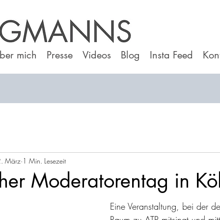
ber mich
Presse
Videos
Blog
Insta Feed
Kon
. März
1 Min. Lesezeit
her Moderatorentag in Kö
Eine Veranstaltung, bei der d
Raum zu ATP mitsingt und mit