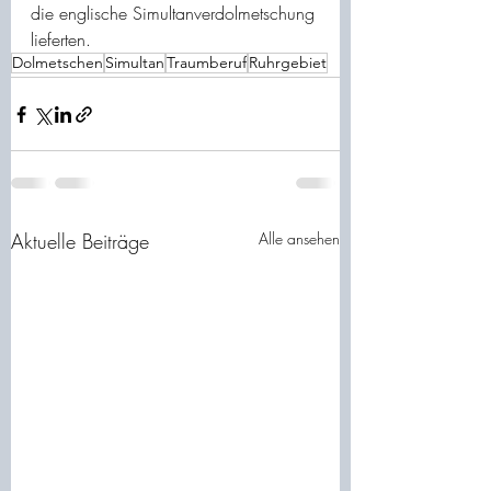
die englische Simultanverdolmetschung 
lieferten. 
Dolmetschen
Simultan
Traumberuf
Ruhrgebiet
Aktuelle Beiträge
Alle ansehen