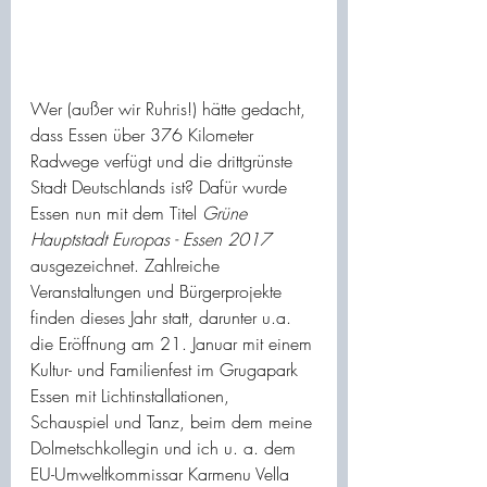
Wer (außer wir Ruhris!) hätte gedacht, 
dass Essen über 376 Kilometer 
Radwege verfügt und die drittgrünste 
Stadt Deutschlands ist? Dafür wurde 
Essen nun mit dem Titel 
Grüne 
Hauptstadt Europas - Essen 2017
ausgezeichnet. Zahlreiche 
Veranstaltungen und Bürgerprojekte 
finden dieses Jahr statt, darunter u.a. 
die Eröffnung am 21. Januar mit einem 
Kultur- und Familienfest im Grugapark 
Essen mit Lichtinstallationen, 
Schauspiel und Tanz, beim dem meine 
Dolmetschkollegin und ich u. a. dem 
EU-Umweltkommissar Karmenu Vella 