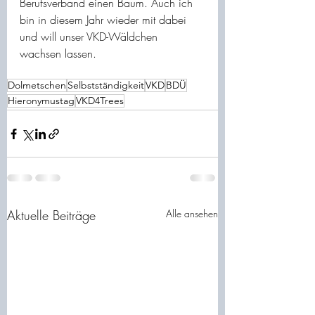
Berufsverband einen Baum. Auch ich 
bin in diesem Jahr wieder mit dabei 
und will unser VKD-Wäldchen 
wachsen lassen.
Dolmetschen
Selbstständigkeit
VKD
BDÜ
Hieronymustag
VKD4Trees
Aktuelle Beiträge
Alle ansehen