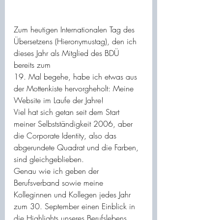
Zum heutigen Internationalen Tag des 
Übersetzens (Hieronymustag), den ich 
dieses Jahr als Mitglied des BDÜ 
bereits zum 
19. Mal begehe, habe ich etwas aus 
der Mottenkiste hervorgheholt: Meine 
Website im Laufe der Jahre!
Viel hat sich getan seit dem Start 
meiner Selbstständigkeit 2006, aber 
die Corporate Identity, also das 
abgerundete Quadrat und die Farben, 
sind gleichgeblieben. 
Genau wie ich geben der 
Berufsverband sowie meine 
Kolleginnen und Kollegen jedes Jahr 
zum 30. September einen Einblick in 
die Highlights unseres Berufslebens 