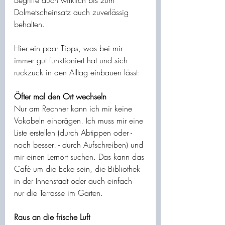
Begriffe auch wirklich bis zum 
Dolmetscheinsatz auch zuverlässig 
behalten.
Hier ein paar Tipps, was bei mir 
immer gut funktioniert hat und sich 
ruckzuck in den Alltag einbauen lässt:
Öfter mal den Ort wechseln
Nur am Rechner kann ich mir keine 
Vokabeln einprägen. Ich muss mir eine 
Liste erstellen (durch Abtippen oder - 
noch besser! - durch Aufschreiben) und 
mir einen Lernort suchen. Das kann das 
Café um die Ecke sein, die Bibliothek 
in der Innenstadt oder auch einfach 
nur die Terrasse im Garten.
Raus an die frische Luft