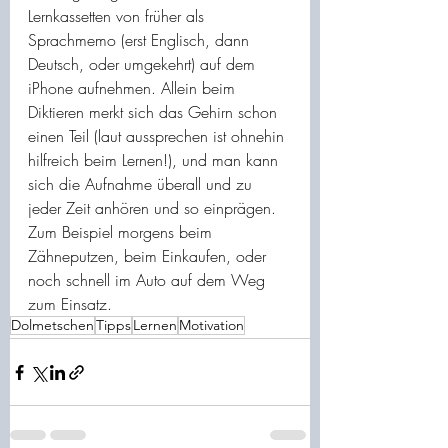
Lernkassetten von früher als 
Sprachmemo (erst Englisch, dann 
Deutsch, oder umgekehrt) auf dem 
iPhone aufnehmen. Allein beim 
Diktieren merkt sich das Gehirn schon 
einen Teil (laut aussprechen ist ohnehin 
hilfreich beim Lernen!), und man kann 
sich die Aufnahme überall und zu 
jeder Zeit anhören und so einprägen. 
Zum Beispiel morgens beim 
Zähneputzen, beim Einkaufen, oder 
noch schnell im Auto auf dem Weg 
zum Einsatz.
Dolmetschen
Tipps
Lernen
Motivation