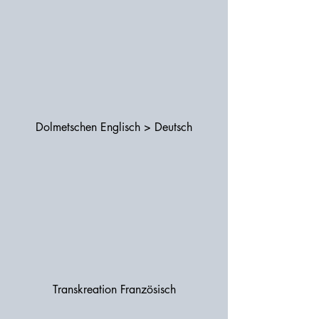
Dolmetschen Englisch > Deutsch
Transkreation Französisch