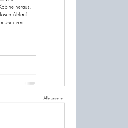
Kabine heraus, 
losen Ablauf 
sondern von 
Alle ansehen