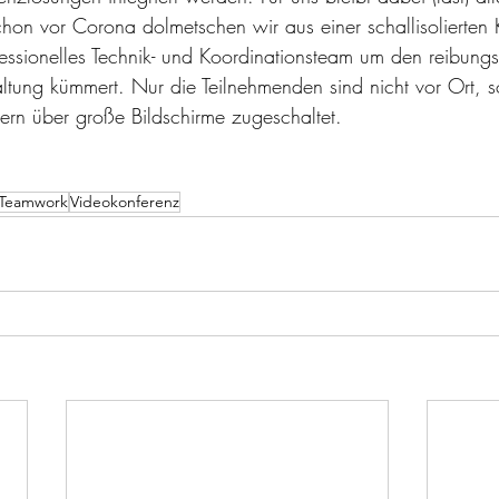
on vor Corona dolmetschen wir aus einer schallisolierten 
essionelles Technik- und Koordinationsteam um den reibungs
ltung kümmert. Nur die Teilnehmenden sind nicht vor Ort, 
rn über große Bildschirme zugeschaltet.
Teamwork
Videokonferenz