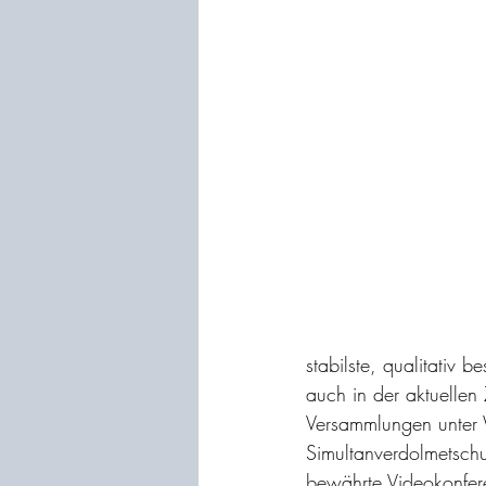
stabilste, qualitati
auch in der aktuellen
Versammlungen unter 
Simultanverdolmetschu
bewährte Videokonferen