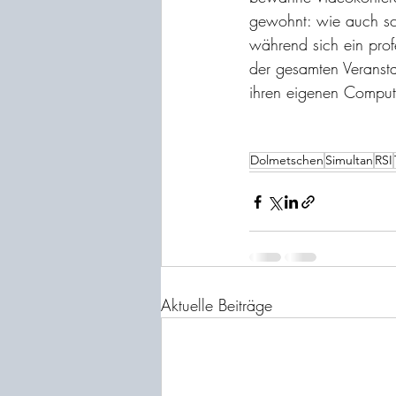
gewohnt: wie auch sch
während sich ein prof
der gesamten Veransta
ihren eigenen Compute
Dolmetschen
Simultan
RSI
Aktuelle Beiträge