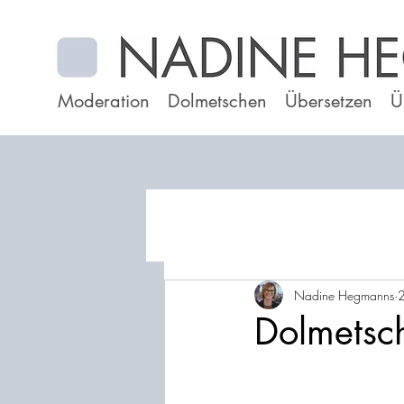
Moderation
Dolmetschen
Übersetzen
Ü
Nadine Hegmanns
2
Dolmetsc