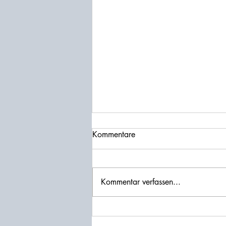
Kommentare
Kommentar verfassen...
Die Bretter, die die Welt
bedeuten