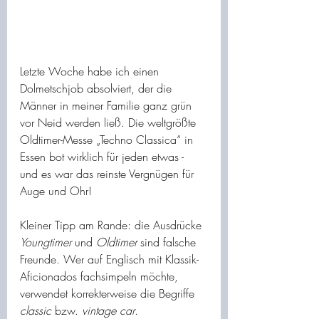
Letzte Woche habe ich einen 
Dolmetschjob absolviert, der die 
Männer in meiner Familie ganz grün 
vor Neid werden ließ. Die weltgrößte 
Oldtimer-Messe „Techno Classica“ in 
Essen bot wirklich für jeden etwas - 
und es war das reinste Vergnügen für 
Auge und Ohr! 
Kleiner Tipp am Rande: die Ausdrücke 
Youngtimer
 und 
Oldtimer
 sind falsche 
Freunde. Wer auf Englisch mit Klassik-
Aficionados fachsimpeln möchte, 
verwendet korrekterweise die Begriffe 
classic
 bzw. 
vintage car
.