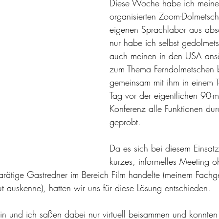
Diese Woche habe ich meinen 
organisierten Zoom-Dolmetsch
eigenen Sprachlabor aus abso
nur habe ich selbst gedolmets
auch meinen in den USA ans
zum Thema Ferndolmetschen 
gemeinsam mit ihm in einem Te
Tag vor der eigentlichen 90-m
Konferenz alle Funktionen dur
geprobt.
Da es sich bei diesem Einsatz 
kurzes, informelles Meeting
rätige Gastredner im Bereich Film handelte (meinem Fachge
t auskenne), hatten wir uns für diese Lösung entschieden.
in und ich saßen dabei nur virtuell beisammen und konnten