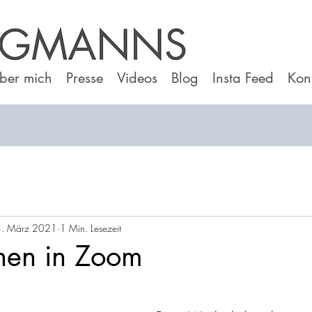
ber mich
Presse
Videos
Blog
Insta Feed
Kon
3. März 2021
1 Min. Lesezeit
hen in Zoom