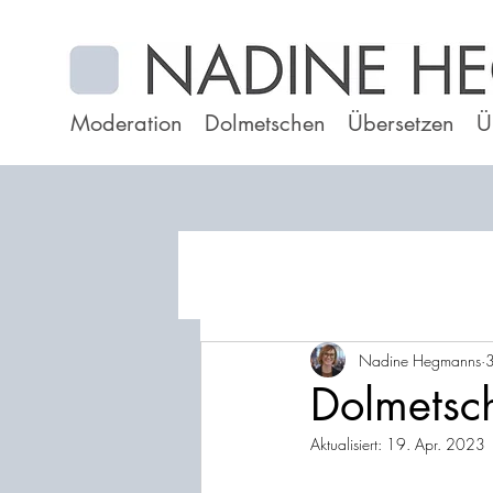
Moderation
Dolmetschen
Übersetzen
Ü
Nadine Hegmanns
Dolmetsc
Aktualisiert:
19. Apr. 2023