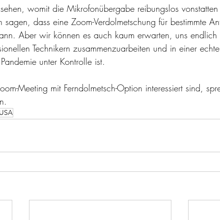
sehen, womit die Mikrofonübergabe reibungslos vonstatten
ch sagen, dass eine Zoom-Verdolmetschung für bestimmte A
 kann. Aber wir können es auch kaum erwarten, uns endlich w
sionellen Technikern zusammenzuarbeiten und in einer echte
Pandemie unter Kontrolle ist.
m-Meeting mit Ferndolmetsch-Option interessiert sind, spr
n.
USA