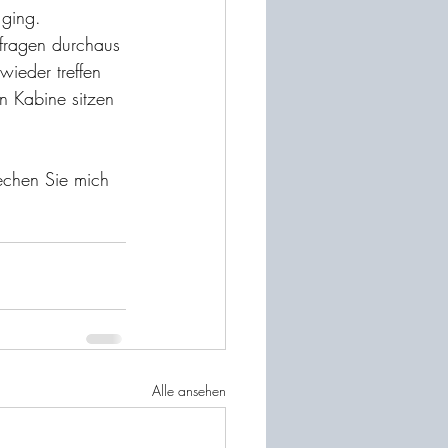
 ging.
nfragen durchaus 
ieder treffen 
n Kabine sitzen 
echen Sie mich 
Alle ansehen