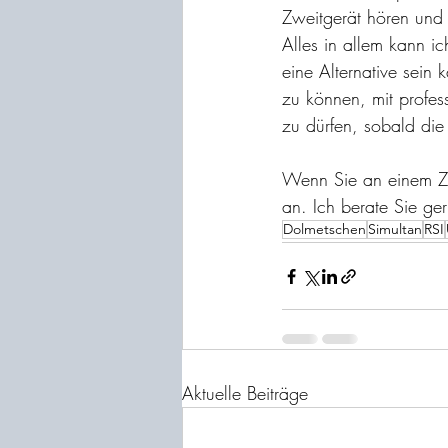
Zweitgerät hören und 
Alles in allem kann i
eine Alternative sein
zu können, mit profes
zu dürfen, sobald die 
Wenn Sie an einem Zoo
an. Ich berate Sie ger
Dolmetschen
Simultan
RSI
Aktuelle Beiträge