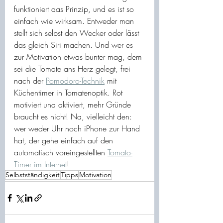
funktioniert das Prinzip, und es ist so 
einfach wie wirksam. Entweder man 
stellt sich selbst den Wecker oder lässt 
das gleich Siri machen. Und wer es 
zur Motivation etwas bunter mag, dem 
sei die Tomate ans Herz gelegt, frei 
nach der 
Pomodoro-Technik
 mit 
Küchentimer in Tomatenoptik. Rot 
motiviert und aktiviert, mehr Gründe 
braucht es nicht! Na, vielleicht den: 
wer weder Uhr noch iPhone zur Hand 
hat, der gehe einfach auf den 
automatisch voreingestellten 
Tomato-
Timer im Internet
!
Selbstständigkeit
Tipps
Motivation