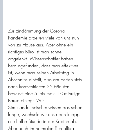
Zur Eindämmung der Corona-
Pandemie arbeiten viele von uns nun 
von zu Hause aus. Aber ohne ein 
richtiges Büro ist man schnell 
abgelenkt. Wissenschaftler haben 
herausgefunden, dass man effektiver 
ist, wenn man seinen Arbeitstag in 
Abschnitte einteilt, also am besten stets 
nach konzentrierten 25 Minuten 
bewusst eine 5- bis max. 10-minütige 
Pause einlegt. Wir 
Simultandolmetscher wissen das schon 
lange, wechseln wir uns doch knapp 
alle halbe Stunde in der Kabine ab. 
Aber auch im normalen Büroalltag 