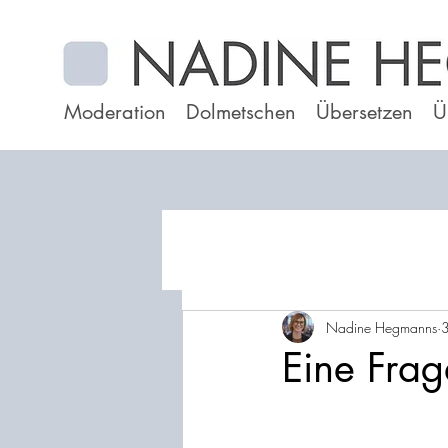
Moderation
Dolmetschen
Übersetzen
Ü
Nadine Hegmanns
3
Eine Fra