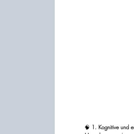
🧠
 1. Kognitive und e