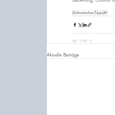
Dolmetschen
Tipps
KI
Aktuelle Beiträge