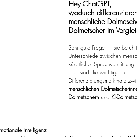
Hey ChatGPT, 
wodurch differenzieren
menschliche Dolmesch
Dolmetscher im Verglei
Sehr gute Frage — sie berührt
Unterschiede zwischen mensc
künstlicher Sprachvermittlung.
Hier sind die wichtigsten 
Differenzierungsmerkmale zwi
menschlichen Dolmetscherinn
Dolmetschern
 und 
KI-Dolmets
motionale Intelligenz