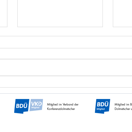
NWP
Zu Besuch im CAI-Campus
Mitglied im Verband der
Mitglied im 
Konferenzdolmetscher
Dolmetscher u