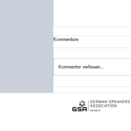
Kommentare
Kommentar verfassen...
Die Bretter, die die Welt
bedeuten