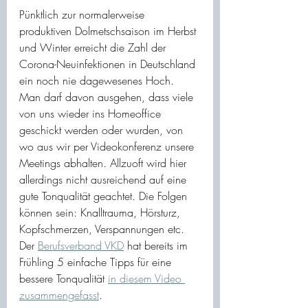
Pünktlich zur normalerweise 
produktiven Dolmetschsaison im Herbst 
und Winter erreicht die Zahl der 
Corona-Neuinfektionen in Deutschland 
ein noch nie dagewesenes Hoch. 
Man darf davon ausgehen, dass viele 
von uns wieder ins Homeoffice 
geschickt werden oder wurden, von 
wo aus wir per Videokonferenz unsere 
Meetings abhalten. Allzuoft wird hier 
allerdings nicht ausreichend auf eine 
gute Tonqualität geachtet. Die Folgen 
können sein: Knalltrauma, Hörsturz, 
Kopfschmerzen, Verspannungen etc. 
Der 
Berufsverband VKD
 hat bereits im 
Frühling 5 einfache Tipps für eine 
bessere Tonqualität 
in diesem Video 
zusammengefasst
. 