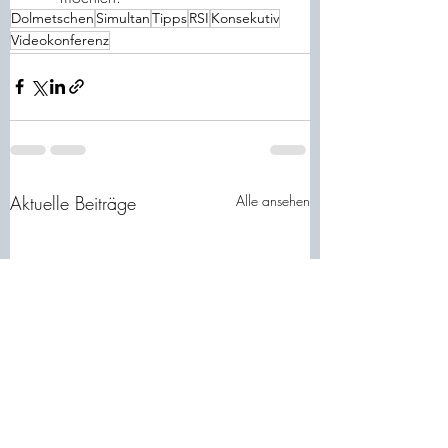
Dolmetschen
Simultan
Tipps
RSI
Konsekutiv
Videokonferenz
Aktuelle Beiträge
Alle ansehen