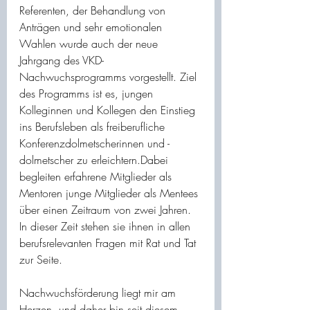
Referenten, der Behandlung von 
Anträgen und sehr emotionalen 
Wahlen wurde auch der neue 
Jahrgang des VKD-
Nachwuchsprogramms vorgestellt. Ziel 
des Programms ist es, jungen 
Kolleginnen und Kollegen den Einstieg 
ins Berufsleben als freiberufliche 
Konferenzdolmetscherinnen und -
dolmetscher zu erleichtern.Dabei 
begleiten erfahrene Mitglieder als 
Mentoren junge Mitglieder als Mentees 
über einen Zeitraum von zwei Jahren. 
In dieser Zeit stehen sie ihnen in allen 
berufsrelevanten Fragen mit Rat und Tat 
zur Seite.
Nachwuchsförderung liegt mir am 
Herzen, und daher bin seit diesem 