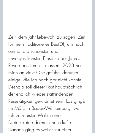
Zeit, dem Jahr Lebewohl zu sagen. Zeit 
für mein traditionelles BestOf, um noch 
einmal die schönsten und 
unvergesslichsten Einsätze des Jahres 
Revue passieren zu lassen. 2023 hat 
mich an viele Orte geführt, darunter 
einige, die ich noch gar nicht kannte. 
Deshalb soll dieser Post hauptsächlich 
der endlich wieder stattfindenden 
Reisetätigkeit gewidmet sein. Los ging’s 
im März in Baden-Württemberg, wo 
ich zum ersten Mal in einer 
Dreierkabine dolmetschen durfte. 
Danach ging es weiter zur einer 