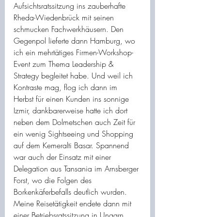
Aufsichtsratssitzung ins zauberhafte 
Rheda-Wiedenbrück mit seinen 
schmucken Fachwerkhäusern. Den 
Gegenpol lieferte dann Hamburg, wo 
ich ein mehrtätiges Firmen-Workshop-
Event zum Thema Leadership & 
Strategy begleitet habe. Und weil ich 
Kontraste mag, flog ich dann im 
Herbst für einen Kunden ins sonnige 
Izmir, dankbarerweise hatte ich dort 
neben dem Dolmetschen auch Zeit für 
ein wenig Sightseeing und Shopping 
auf dem Kemeralti Basar. Spannend 
war auch der Einsatz mit einer 
Delegation aus Tansania im Arnsberger 
Forst, wo die Folgen des 
Borkenkäferbefalls deutlich wurden. 
Meine Reisetätigkeit endete dann mit 
einer Betriebsratssitzung in Ungarn. 