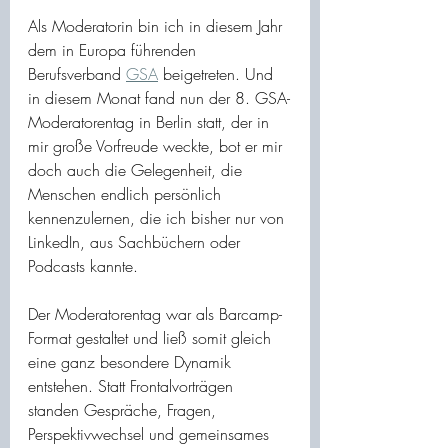
Als Moderatorin bin ich in diesem Jahr 
dem in Europa führenden 
Berufsverband 
GSA
 beigetreten. Und 
in diesem Monat fand nun der 8. GSA-
Moderatorentag in Berlin statt, der in 
mir große Vorfreude weckte, bot er mir 
doch auch die Gelegenheit, die 
Menschen endlich persönlich 
kennenzulernen, die ich bisher nur von 
LinkedIn, aus Sachbüchern oder 
Podcasts kannte.
Der Moderatorentag war als Barcamp-
Format gestaltet und ließ somit gleich 
eine ganz besondere Dynamik 
entstehen. Statt Frontalvorträgen 
standen Gespräche, Fragen, 
Perspektivwechsel und gemeinsames 