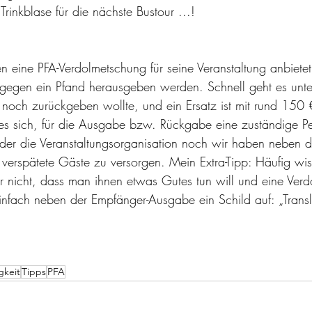
rinkblase für die nächste Bustour ...!
eine PFA-Verdolmetschung für seine Veranstaltung anbietet,
gegen ein Pfand herausgeben werden. Schnell geht es unte
 noch zurückgeben wollte, und ein Ersatz ist mit rund 150 
 es sich, für die Ausgabe bzw. Rückgabe eine zuständige P
der die Veranstaltungsorganisation noch wir haben neben 
 verspätete Gäste zu versorgen. Mein Extra-Tipp: Häufig wi
ar nicht, dass man ihnen etwas Gutes tun will und eine Ver
einfach neben der Empfänger-Ausgabe ein Schild auf: „Transl
gkeit
Tipps
PFA