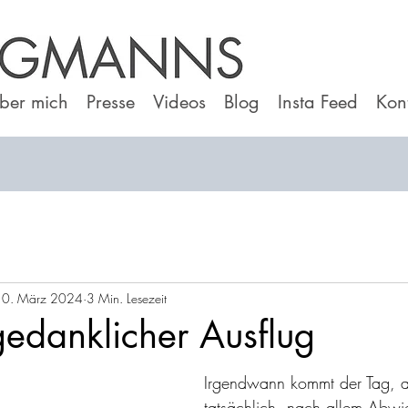
ber mich
Presse
Videos
Blog
Insta Feed
Kon
10. März 2024
3 Min. Lesezeit
gedanklicher Ausflug
Irgendwann kommt der Tag, 
tatsächlich, nach allem Abwi