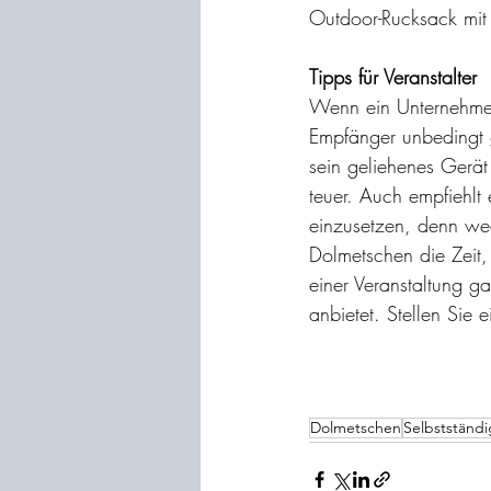
Outdoor-Rucksack mit T
Tipps für Veranstalter
Wenn ein Unternehmen 
Empfänger unbedingt 
sein geliehenes Gerät
teuer. Auch empfiehlt
einzusetzen, denn we
Dolmetschen die Zeit,
einer Veranstaltung g
anbietet. Stellen Sie 
Dolmetschen
Selbstständi