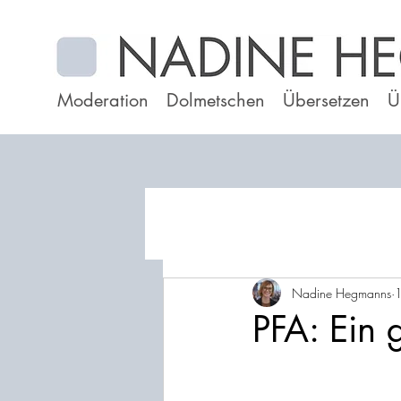
Moderation
Dolmetschen
Übersetzen
Ü
Nadine Hegmanns
PFA: Ein 