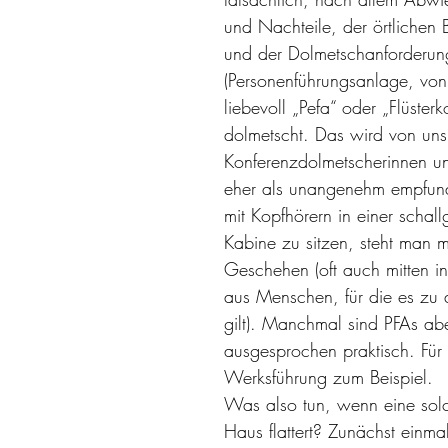
und Nachteile, der örtlichen
und der Dolmetschanforderun
(Personenführungsanlage, vo
liebevoll „Pefa“ oder „Flüsterk
dolmetscht. Das wird von uns
Konferenzdolmetscherinnen un
eher als unangenehm empfund
mit Kopfhörern in einer schal
Kabine zu sitzen, steht man m
Geschehen (oft auch mitten i
aus Menschen, für die es zu 
gilt). Manchmal sind PFAs ab
ausgesprochen praktisch. Für 
Werksführung zum Beispiel.
Was also tun, wenn eine solc
Haus flattert? Zunächst einma