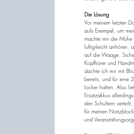
Die Lösung
Vor meinem letzten Do
aufs Exempel, um mein
machte mir die Mühe 
luftig-leicht anhören,
auf die Waage. Sicher
Kopfhörer und Handmi
dachte ich mir mit B
bereits, und für eine
locker halten. Also li
Ersatzakkus allerding
den Schultern verteilt
für meinen Notizbloc
und Veranstaltungsorg