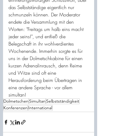
erinnerungswürdigen Schlusswort, über 
das Selbstständige eigentlich nur 
schmunzeln können. Der Moderator 
endete die Versammlung mit den 
Worten: "Freitags um halb eins macht 
jeder seins!", und entließ die 
Belegschaft in ihr wohlverdientes 
Wochenende. Immerhin sorgte es für 
uns in der Dolmetschkabine für einen 
kurzen Adrenalinrausch, denn Reime 
und Witze sind oft eine 
Herausforderung beim Übertragen in 
eine andere Sprache - vor allem 
simultan!
Dolmetschen
Simultan
Selbstständigkeit
Konferenzen
International